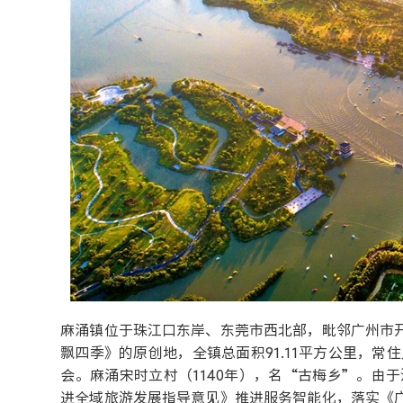
麻涌镇位于珠江口东岸、东莞市西北部，毗邻广州市
飘四季》的原创地，全镇总面积91.11平方公里，常住
会。麻涌宋时立村（1140年），名“古梅乡”。由于
进全域旅游发展指导意见》推进服务智能化，落实《