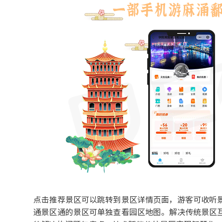
点击推荐景区可以跳转到景区详情页面，游客可收听
通景区通的景区可单独查看园区地图。解决传统景区