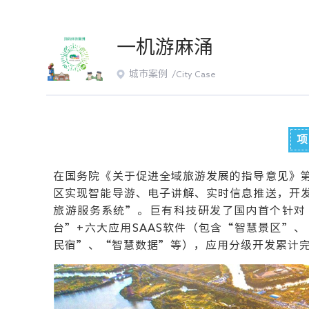
一机游麻涌
城市案例 /
City Case
项
在国务院《关于促进全域旅游发展的指导意见》
区实现智能导游、电子讲解、实时信息推送，开
旅游服务系统”。巨有科技研发了国内首个针对
台”+六大应用SAAS软件（包含“智慧景区”
民宿”、“智慧数据”等），应用分级开发累计完