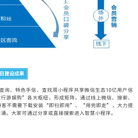
目建设成果
查询、特色手信、查找周小程序共享微信生态10亿用户信
住行游娱购”各大枢纽，形成矩阵，通过线上微信、搜索、
游客不需要下载安装“即扫即用”、“用完即走”，大力提
麻涌。大家可通过分享或直接搜索进入智慧小程序。