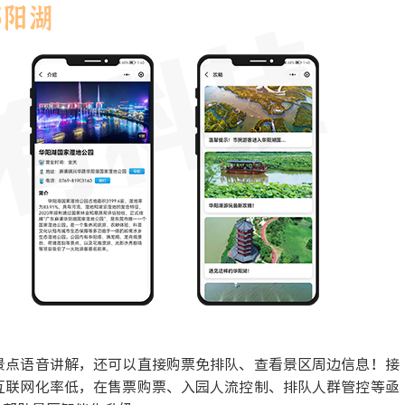
景点语音讲解，还可以直接购票免排队、查看景区周边信息！接
互联网化率低，在售票购票、入园人流控制、排队人群管控等亟