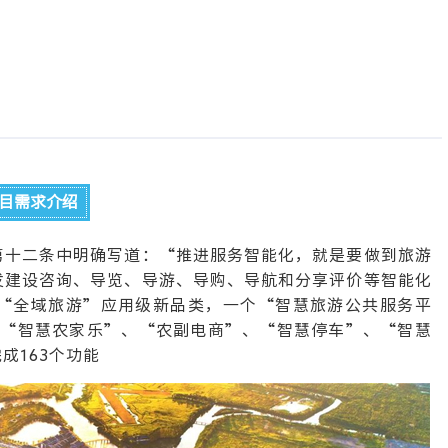
目需求介绍
第十二条中明确写道：“推进服务智能化，就是要做到旅游
发建设咨询、导览、导游、导购、导航和分享评价等智能化
“全域旅游”应用级新品类，一个“智慧旅游公共服务平
、 “智慧农家乐”、“农副电商”、“智慧停车”、“智慧
成163个功能