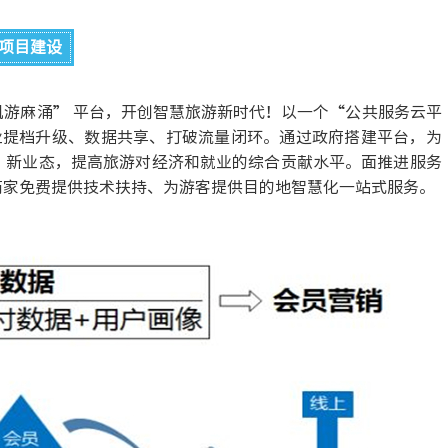
项目建设
游麻涌” 平台，开创智慧旅游新时代！以一个“公共服务云平
业提档升级、数据共享、打破流量闭环。通过政府搭建平台，为
、新业态，提高旅游对经济和就业的综合贡献水平。面推进服务
商家免费提供技术扶持、为游客提供目的地智慧化一站式服务。