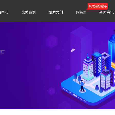
集成商好帮手
品中心
优秀案例
旅游文创
巨集网
新闻资讯