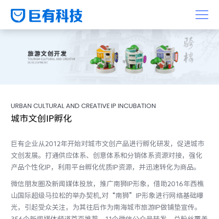
URBAN CULTURAL AND CREATIVE IP INCUBATION
城市文创IP孵化
巨有企业从2012年开始对城市文创产品进行孵化研发，促进城市
文创发展。打通供应体系、创意体系和分销体系资源对接，强化
产品个性化IP，利用平台孵化优质IP资源，并迅速转化为商品。
微信朋友圈及新闻媒体投放，推广南狮IP形象，借助2016年西樵
山国际超级马拉松的举办契机,对“南狮”IP形象进行网络基础曝
光，引起受众关注，为其往后作为南海城市旅游IP做铺垫宣传。