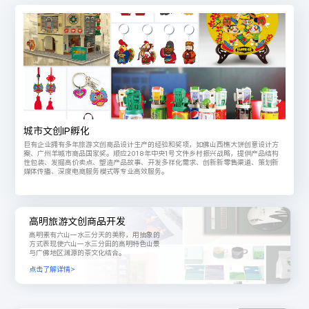
城市文创IP孵化
巨有企业拥有多年旅游文创商品设计生产的经验和奖项，如佛山西樵大饼创意设计方
案、广州羊城市商品国家奖。顺应2018年中央1号文件乡村振兴战略，提供产品结构
性包装、发掘高价卖点、塑造产品故事、开发多样化需求、创新新零售渠道、策划新
媒体传播、深度电商服务模式等专业高效服务。
高明旅游文创商品开发
高明素有六山一水三分天的美称，用抽象的
方式表现使六山一水三分田的高明特色山景
与广佛地区渊源的茶文化结合。
点击了解详情>