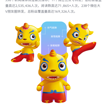
356个新闻媒体频道首页推荐，11个微信公众号转发，总粉丝覆盖
量高达2,535,436人次，阅读数高达71 ,865+人次，238个微信大
V朋友圈转发，总粉丝覆盖量高达169,326人次。