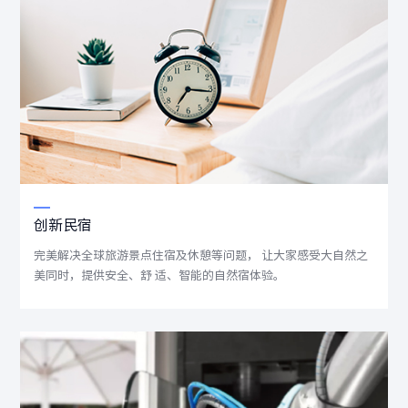
创新民宿
完美解决全球旅游景点住宿及休憩等问题， 让大家感受大自然之
美同时，提供安全、舒 适、智能的自然宿体验。