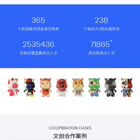
365
238
个新闻媒体频道首页推荐
个微信大V朋友圈转发
+
2535436
71865
总粉丝覆盖量高达人次
阅读数高达人次
COOPERATION CASES
文创合作案例