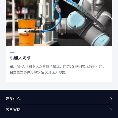
机器人奶茶
采用AI+人形机器人双臂协作模式，通过5G 联网实现数据互通，
自主售卖多种冷热饮品 实现无人零售。
产品中心
客户案例