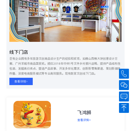
线下门店
巨有企业拥有多年旅游文创商品设计生产的经验和奖项，如佛山西樵大饼创意设计方
案、广州羊城市商品国家奖。顺应2018年中央1号文件乡村振兴战略，提供产品结构性
包装、发掘高价卖点、塑造产品故事、开发多样化需求、创新新零售渠道、策划新媒体
传播、深度电商服务模式等专业高效服务。现有数家文创线下门店。
查看详情>
飞鸿狮
查看详情>