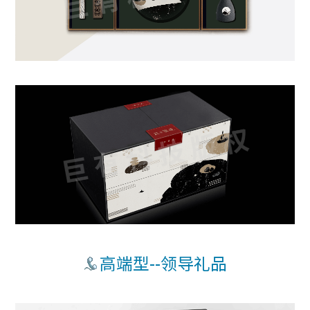
高端型--领导礼品