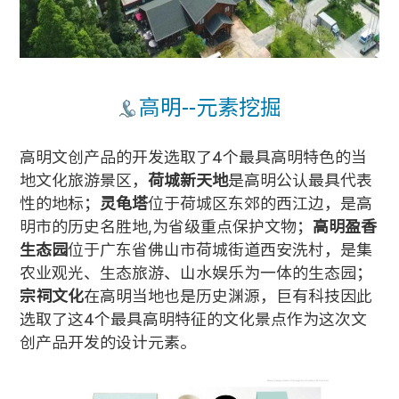
高明--元素挖掘
高明文创产品的开发选取了4个最具高明特色的当
地文化旅游景区，
荷城新天地
是高明公认最具代表
性的地标；
灵龟塔
位于荷城区东郊的西江边，是高
明市的历史名胜地,为省级重点保护文物；
高明盈香
生态园
位于广东省佛山市荷城街道西安洗村，是集
农业观光、生态旅游、山水娱乐为一体的生态园；
宗祠文化
在高明当地也是历史渊源，巨有科技因此
选取了这4个最具高明特征的文化景点作为这次文
创产品开发的设计元素。