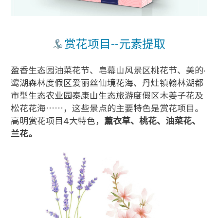
赏花项目--元素提取
盈香生态园油菜花节、皂幕山风景区桃花节、美的·
鹭湖森林度假区爱丽丝仙境花海、丹灶镇翰林湖都
市型生态农业园泰康山生态旅游度假区木姜子花及
松花花海……，这些景点的主要特色是赏花项目。
高明赏花项目4大特色
，
薰衣草、桃花、油菜花、
兰花。