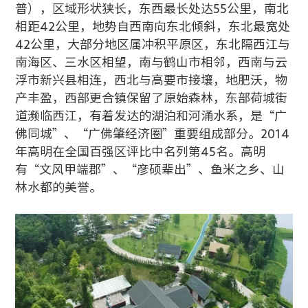
普），区域形状狭长，东西最长处达55公里，南北
相距42公里，地势自西南向东北倾斜，东北最宽处
42公里，大部分地区属冲积平原区，东北隔西江与
南海区、三水区相望，南与鹤山市相邻，西南与云
浮市新兴县相连，西北与高要市接壤，地肥沃，物
产丰盈，西部更合镇保留了原始森林，东部荷城街
道濒临西江，有着发达的湖泊和河涌水系，是“广
佛同城”、“广佛肇经济圈”重要组成部分。2014
年高明在全国百强区评比中名列第45名。高明
有“文风甲端郡”、“彦硕辈出”、鱼米之乡、山
林水都的美誉。