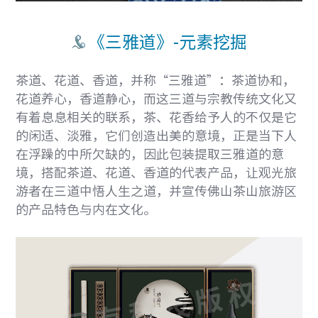
《三雅道》-元素挖掘
茶道、花道、香道，并称“三雅道”：茶道协和，
花道养心，香道静心，而这三道与宗教传统文化又
有着息息相关的联系，茶、花香给予人的不仅是它
的闲适、淡雅，它们创造出美的意境，正是当下人
在浮躁的中所欠缺的，因此包装提取三雅道的意
境，搭配茶道、花道、香道的代表产品，让观光旅
游者在三道中悟人生之道，并宣传佛山茶山旅游区
的产品特色与内在文化。