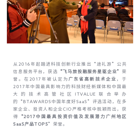
从2016年起踏进科技创新行业推出“途礼游”公共
信息服务平台，获选
“飞马旅投融服务星驱企业”
荣
誉。在2017年被认定为
广东省高新技术企业
，于
2017年中国最具影响力的科技财经新媒体和中国最
大的技术高管社区ITVALUE联合举办
的“BTAWARDS中国年度好SaaS”评选活动，在多
家企业、投资人和企业CIO严格考核中脱颖而出，获
得
“2017中国最具投资价值及发展潜力广州地区
SaaS产品TOP5
”荣誉。