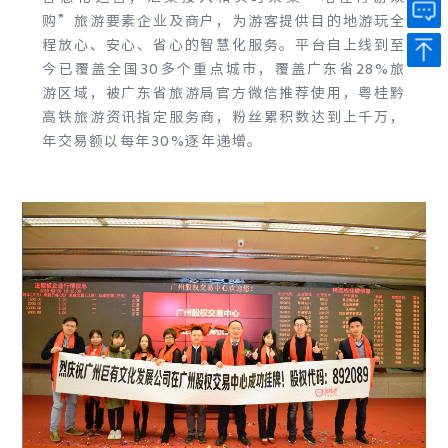
购”旅游要素企业及商户，为游客提供目的地游玩全
程放心、安心、省心的智慧化服务。平台自上线到至
今已覆盖全国30多个重点城市，覆盖广东省28%旅
游区域，被广东省旅游局官方微信推荐使用，粤桂黔
高铁旅游资讯指定服务商，粉丝累积数达到上千万，
年交易额以每年30%逐年递增。