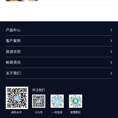
次作品以“望湖亭”为创作灵感，提取其建筑特色
四层三檐四角攒尖顶，亭上琉璃叠翠，翘角人云，
气势颇为壮观的外表元素，设计出“望湖亭金属书
签”、“望湖亭冰
产品中心
客户案例
旅游文创
新闻资讯
关于我们
关注我们
商务合作
公众号
一机旅游
智慧景区