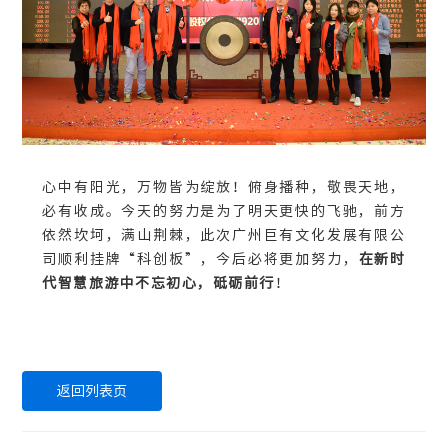
心中有阳光，万物皆为绽放！俯身播种，敬畏天地，
必有收成。今天的努力是为了明天更快的飞驰，前方
依然坎坷，满山荆棘，此次广州巨有文化发展有限公
司顺利挂牌“科创板”，今后必将更加努力，
在新时
代智慧旅游中不忘初心，砥砺前行
！
返回列表页