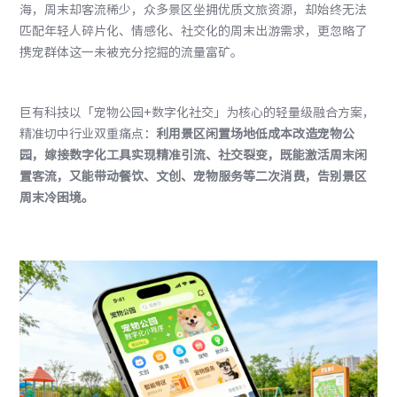
海，周末却客流稀少，众多景区坐拥优质文旅资源，却始终无法
匹配年轻人碎片化、情感化、社交化的周末出游需求，更忽略了
携宠群体这一未被充分挖掘的流量富矿。
巨有科技以「宠物公园+数字化社交」为核心的轻量级融合方案，
精准切中行业双重痛点：
利用景区闲置场地低成本改造宠物公
园，嫁接数字化工具实现精准引流、社交裂变，既能激活周末闲
置客流，又能带动餐饮、文创、宠物服务等二次消费，告别景区
周末冷困境。