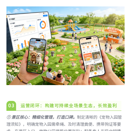
0
3
运营闭环：构建可持续全场景生态，长效盈利
①
景区核心：精细化管理，打造口碑
。
制定清晰的《宠物入园管
理须知》，明确宠物入园需牵绳、及时清理粪便、携带狗证等要