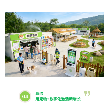
总结
0
4
用宠物+数字化激活新增长