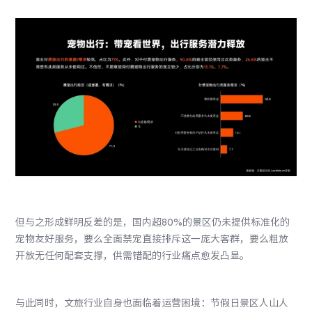
但与之形成鲜明反差的是，国内超80%的景区仍未提供标准化的
宠物友好服务，要么全面禁宠直接排斥这一庞大客群，要么粗放
开放无任何配套支撑，供需错配的行业痛点愈发凸显。
与此同时，文旅行业自身也面临着运营困境：节假日景区人山人