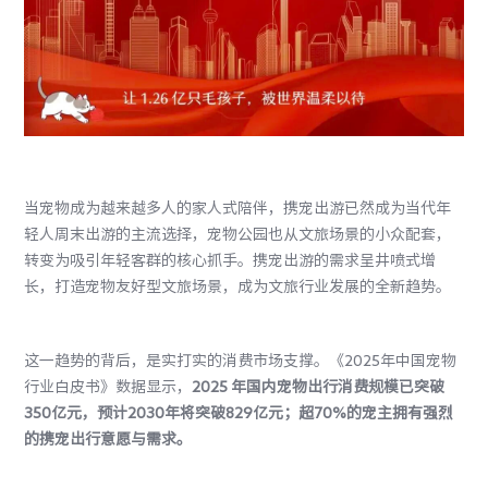
当宠物成为越来越多人的家人式陪伴，携宠出游已然成为当代年
轻人周末出游的主流选择，宠物公园也从文旅场景的小众配套，
转变为吸引年轻客群的核心抓手。携宠出游的需求呈井喷式增
长，打造宠物友好型文旅场景，成为文旅行业发展的全新趋势。
这一趋势的背后，是实打实的消费市场支撑。《2025年中国宠物
行业白皮书》数据显示，
2025 年国内宠物出行消费规模已突破
350亿元，预计2030年将突破829亿元；超70%的宠主拥有强烈
的携宠出行意愿与需求。