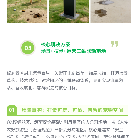
核心解决方案
0
3
场景+技术+运营三维联动落地
破解景区周末流量困局，关键在于跳出单一维度思维，打造场景
重构、技术赋能、运营闭环的三维联动体系，真正实现流量激
活、营收转化、客群沉淀的核心目标。
0
1
场景重构：打造可玩、可晒、可留的宠物空间
①
科学分区，筑牢安全基础：
利用景区的边角料场地，按《人宠
友好旅游空间管理规范》严格划分功能区。核心是建立“安全
感”和“舒适度”：必须划分小型犬/大型犬区域，配套基础便民