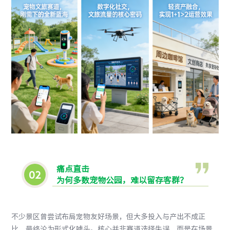
痛点直击
0
2
为何多数宠物公园，难以留存客群？
不少景区曾尝试布局宠物友好场景，但大多投入与产出不成正
比，最终沦为形式化噱头。核心并非赛道选择失误，而是在场景