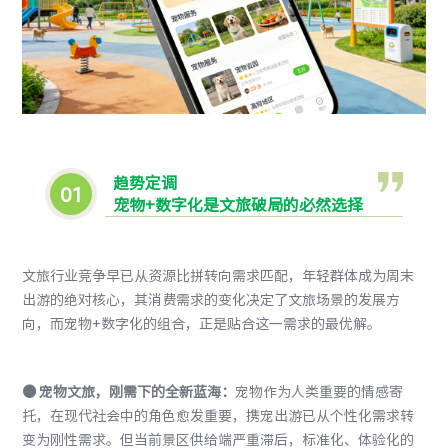
趋势定调
0
1
宠物+数字化是文旅破局的必然选择
文旅行业竞争早已从资源比拼转向需求匹配，年轻群体成为周末
出游的绝对核心，其消费需求的变化决定了文旅场景的发展方
向，而宠物+数字化的组合，正是贴合这一需求的最优解。
●
宠物文旅，刚需下的全新蓝海：
宠物作为人类重要的情感寄
托，在现代社会中的角色愈发重要，携宠出游已从个性化需求转
变为刚性需求。但当前景区供给端严重滞后，标准化、体验化的