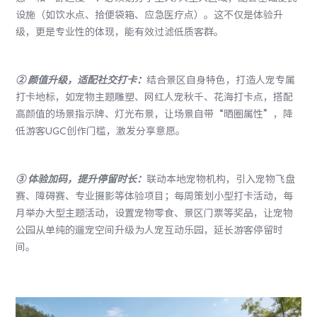
设施（如饮水点、拾便袋箱、应急医疗点）。这不仅是体验升
级，更是专业性的体现，能有效过滤低质客群。
②
颜值升级，适配社交打卡：
结合景区自身特色，打造人宠专属
打卡地标，如宠物主题雕塑、网红人宠秋千、花海打卡点，搭配
高颜值的场景指示牌、灯光布景，让场景自带“晒圈属性”，降
低游客UGC创作门槛，激发分享意愿。
③
体验加码，提升停留时长：
联动本地宠物机构，引入宠物飞盘
赛、障碍赛、专业摄影等体验项目；每周策划小型打卡活动，每
月举办大型主题活动，设置宠物零食、景区门票等奖品，让宠物
公园从单纯的遛宠空间升级为人宠互动乐园，延长游客停留时
间。