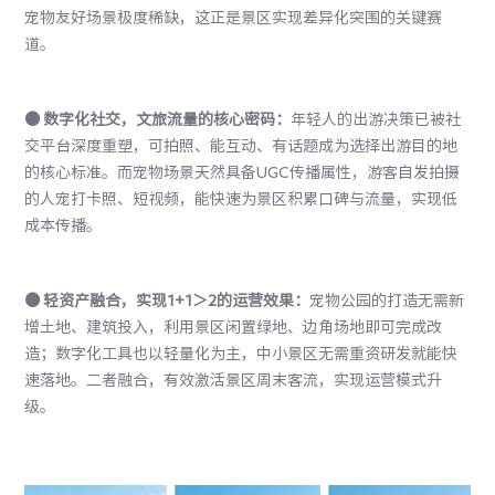
宠物友好场景极度稀缺，这正是景区实现差异化突围的关键赛
道。
●
数字化社交，文旅流量的核心密码：
年轻人的出游决策已被社
交平台深度重塑，可拍照、能互动、有话题成为选择出游目的地
的核心标准。而宠物场景天然具备UGC传播属性，游客自发拍摄
的人宠打卡照、短视频，能快速为景区积累口碑与流量，实现低
成本传播。
●
轻资产融合，实现
1+1＞2的运营效果：
宠物公园的打造无需新
增土地、建筑投入，利用景区闲置绿地、边角场地即可完成改
造；数字化工具也以轻量化为主，中小景区无需重资研发就能快
速落地。二者融合，有效激活景区周末客流，实现运营模式升
级。