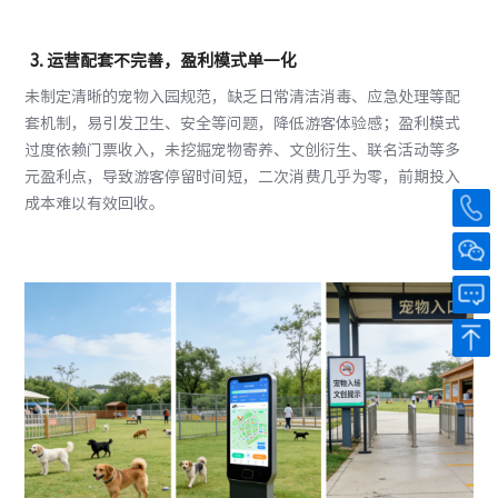
3. 运营配套不完善，盈利模式单一化
未制定清晰的宠物入园规范，缺乏日常清洁消毒、应急处理等配
套机制，易引发卫生、安全等问题，降低游客体验感；盈利模式
过度依赖门票收入，未挖掘宠物寄养、文创衍生、联名活动等多
元盈利点，导致游客停留时间短，二次消费几乎为零，前期投入
成本难以有效回收。