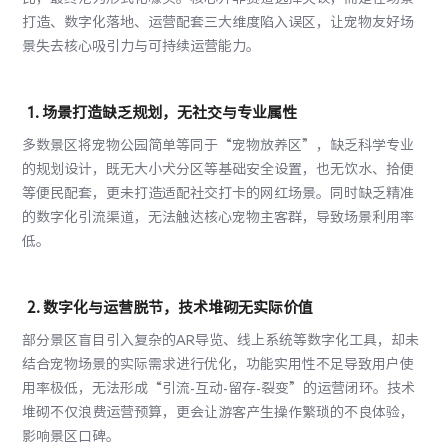
打造、数字化落地、运营配套三大维度陷入误区，让宠物友好场
景失去核心吸引力与可持续运营能力。
1. 场景打造缺乏规划，无社交与专业属性
多数景区将宠物公园简单等同于“宠物放养区”，缺乏科学专业
的规划设计，既无大小犬分区等基础安全设置，也无饮水、拾便
等便民配套，更未打造适配社交打卡的网红场景。同时缺乏精准
的数字化引流渠道，无法触达核心宠物主客群，导致场景利用率
低。
2. 数字化与运营脱节，技术堆砌无实际价值
部分景区盲目引入复杂的AR导览、线上系统等数字化工具，却未
结合宠物场景的实际需求进行优化，功能实用性不足导致用户使
用率极低，无法形成“引流-互动-留存-裂变”的运营闭环。技术
堆砌不仅浪费运营预算，更会让游客产生操作繁琐的不良体验，
影响景区口碑。